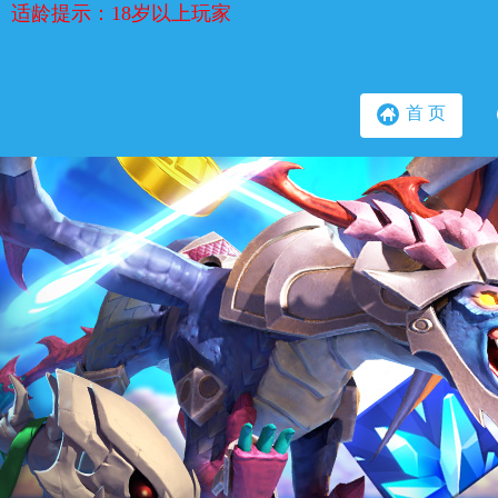
适龄提示：18岁以上玩家
首 页