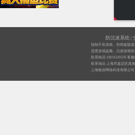
防沉迷系统
|
抵制不良游戏，拒绝盗版游
适度游戏益脑，沉迷游戏伤
联系电话:18616249330 客服Q
联系地址:上海市嘉定区真南路4
上海愉游网络科技有限公司